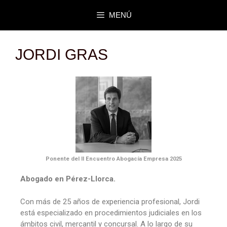
MENÚ
JORDI GRAS
Ponente del II Encuentro Abogacía Empresa 2025
Abogado en Pérez-Llorca.
Con más de 25 años de experiencia profesional, Jordi
está especializado en procedimientos judiciales en los
ámbitos civil, mercantil y concursal. A lo largo de su